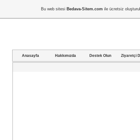
Bu web sitesi
Bedava-Sitem.com
ile ücretsiz oluşturu
Anasayfa
Hakkımızda
Destek Olun
Ziyaretçi D