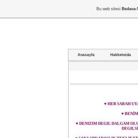
Bu web sitesi
Bedava-
Anasayfa
Hakkımızda
♥ HER SABAH UYA
♥ BENİM
♥ DENIZIM DEGIL DALGAM OL
DEGILS