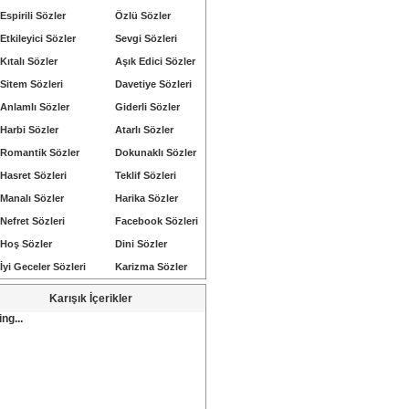
Espirili Sözler
Özlü Sözler
Etkileyici Sözler
Sevgi Sözleri
Kıtalı Sözler
Aşık Edici Sözler
Sitem Sözleri
Davetiye Sözleri
Anlamlı Sözler
Giderli Sözler
Harbi Sözler
Atarlı Sözler
Romantik Sözler
Dokunaklı Sözler
Hasret Sözleri
Teklif Sözleri
Manalı Sözler
Harika Sözler
Nefret Sözleri
Facebook Sözleri
Hoş Sözler
Dini Sözler
İyi Geceler Sözleri
Karizma Sözler
Karışık İçerikler
ng...