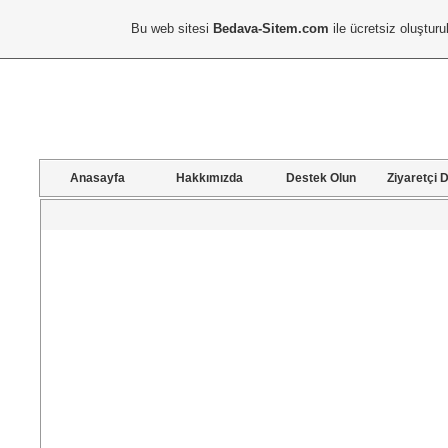
Bu web sitesi
Bedava-Sitem.com
ile ücretsiz oluşturu
Anasayfa
Hakkımızda
Destek Olun
Ziyaretçi D