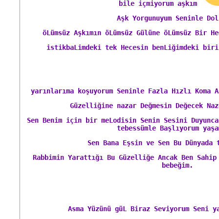
bile içmiyorum aşkım
Aşk Yorgunuyum Seninle Dol
öLümsüz Aşkımın öLümsüz Gülüne öLümsüz Bir He
istikbaLimdeki tek Hecesin benLiğimdeki biri
yarınlarıma koşuyorum Seninle Fazla Hızlı Koma 
Güzelliğine nazar Değmesin Değecek Naz
Sen Benim için bir meLodisin Senin Sesini Duyunca
tebessümle Başlıyorum yaşa
Sen Bana Eşsin ve Sen Bu Dünyada 
Rabbimin Yarattığı Bu Güzelliğe Ancak Ben Sahip
bebeğim.
Asma Yüzünü güL Biraz Seviyorum Seni 