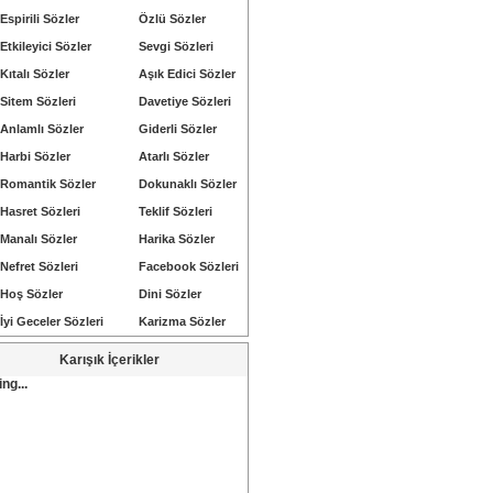
Espirili Sözler
Özlü Sözler
Etkileyici Sözler
Sevgi Sözleri
Kıtalı Sözler
Aşık Edici Sözler
Sitem Sözleri
Davetiye Sözleri
Anlamlı Sözler
Giderli Sözler
Harbi Sözler
Atarlı Sözler
Romantik Sözler
Dokunaklı Sözler
Hasret Sözleri
Teklif Sözleri
Manalı Sözler
Harika Sözler
Nefret Sözleri
Facebook Sözleri
Hoş Sözler
Dini Sözler
İyi Geceler Sözleri
Karizma Sözler
Karışık İçerikler
ng...