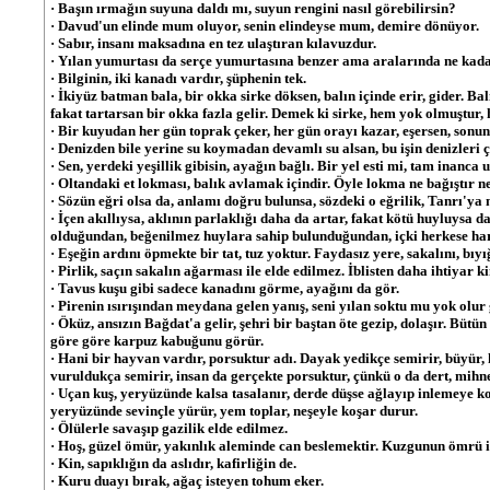
· Başın ırmağın suyuna daldı mı, suyun rengini nasıl görebilirsin?
· Davud'un elinde mum oluyor, senin elindeyse mum, demire dönüyor.
· Sabır, insanı maksadına en tez ulaştıran kılavuzdur.
· Yılan yumurtası da serçe yumurtasına benzer ama aralarında ne kada
· Bilginin, iki kanadı vardır, şüphenin tek.
· İkiyüz batman bala, bir okka sirke döksen, balın içinde erir, gider. Ba
fakat tartarsan bir okka fazla gelir. Demek ki sirke, hem yok olmuştur,
· Bir kuyudan her gün toprak çeker, her gün orayı kazar, eşersen, sonun
· Denizden bile yerine su koymadan devamlı su alsan, bu işin denizleri ç
· Sen, yerdeki yeşillik gibisin, ayağın bağlı. Bir yel esti mi, tam inanca
· Oltandaki et lokması, balık avlamak içindir. Öyle lokma ne bağıştır n
· Sözün eğri olsa da, anlamı doğru bulunsa, sözdeki o eğrilik, Tanrı'ya
· İçen akıllıysa, aklının parlaklığı daha da artar, fakat kötü huyluysa 
olduğundan, beğenilmez huylara sahip bulunduğundan, içki herkese har
· Eşeğin ardını öpmekte bir tat, tuz yoktur. Faydasız yere, sakalını, bıyı
· Pirlik, saçın sakalın ağarması ile elde edilmez. İblisten daha ihtiyar 
· Tavus kuşu gibi sadece kanadını görme, ayağını da gör.
· Pirenin ısırışından meydana gelen yanış, seni yılan soktu mu yok olur 
· Öküz, ansızın Bağdat'a gelir, şehri bir baştan öte gezip, dolaşır. Bütün
göre göre karpuz kabuğunu görür.
· Hani bir hayvan vardır, porsuktur adı. Dayak yedikçe semirir, büyür, k
vuruldukça semirir, insan da gerçekte porsuktur, çünkü o da dert, mihne
· Uçan kuş, yeryüzünde kalsa tasalanır, derde düşse ağlayıp inlemeye k
yeryüzünde sevinçle yürür, yem toplar, neşeyle koşar durur.
· Ölülerle savaşıp gazilik elde edilmez.
· Hoş, güzel ömür, yakınlık aleminde can beslemektir. Kuzgunun ömrü i
· Kin, sapıklığın da aslıdır, kafirliğin de.
· Kuru duayı bırak, ağaç isteyen tohum eker.