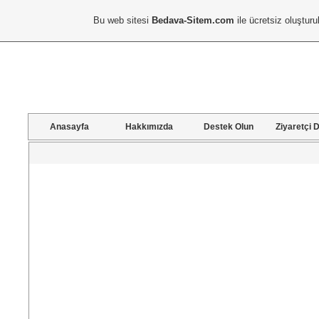
Bu web sitesi
Bedava-Sitem.com
ile ücretsiz oluşturu
Anasayfa
Hakkımızda
Destek Olun
Ziyaretçi D